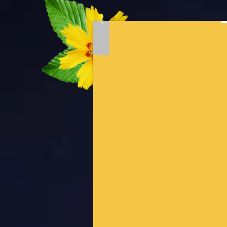
ELAGAGE
ABATTA
taille ho
TRAVAIL