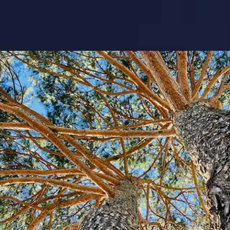
BIENVENUE
r