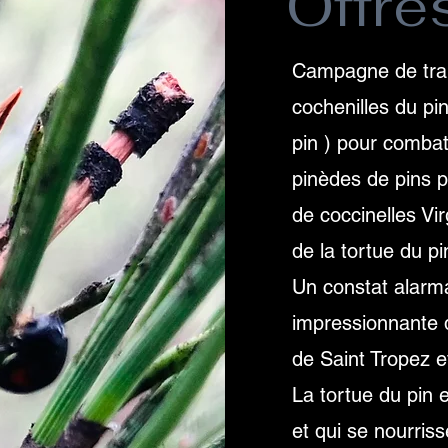
Offre
Campagne de trai
cochenilles du pi
pin ) pour combatt
pinèdes de pins p
de coccinelles Vir
de la tortue du pi
Un constat alarma
impressionnante de
de Saint Tropez e
La tortue du pin
et qui se nourriss