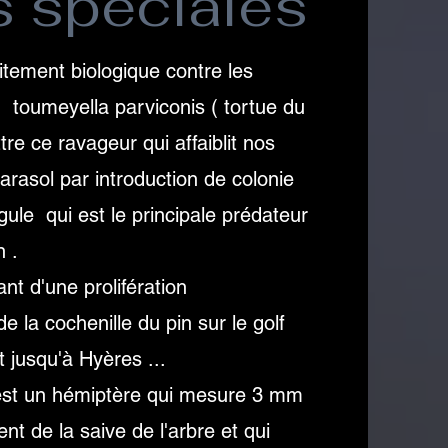
s spéciales
tement biologique contre les
n toumeyella parviconis ( tortue du
re ce ravageur qui affaiblit nos
arasol par introduction de colonie
gule qui est le principale prédateur
n .
nt d'une prolifération
 la cochenille du pin sur le golf
t jusqu'à Hyères ...
 est un hémiptère qui mesure 3 mm
ent de la saive de l'arbre et qui